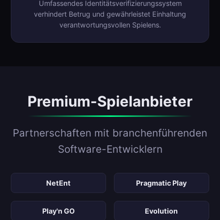
Umfassendes Identitätsverifizierungssystem
verhindert Betrug und gewährleistet Einhaltung
verantwortungsvollen Spielens.
Premium-Spielanbieter
Partnerschaften mit branchenführenden
Software-Entwicklern
NetEnt
Pragmatic Play
Play'n GO
Evolution