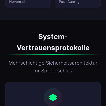
Novomatic
Push Gaming
System-
Vertrauensprotokolle
Mehrschichtige Sicherheitsarchitektur
für Spielerschutz