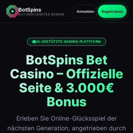
BotSpins
Anmelden
Registrieren
AUTOMATISIERTES GAMING
KI-GESTÜTZTE GAMING-PLATTFORM
BotSpins Bet
Casino – Offizielle
Seite & 3.000€
Bonus
Erleben Sie Online-Glücksspiel der
nächsten Generation, angetrieben durch