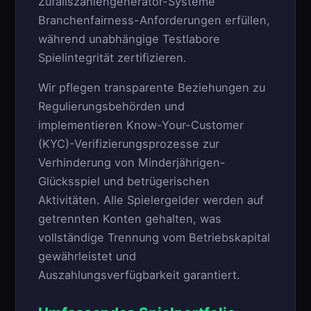
Zufallszahlengenerator-Systeme
Branchenfairness-Anforderungen erfüllen,
während unabhängige Testlabore
Spielintegrität zertifizieren.
Wir pflegen transparente Beziehungen zu
Regulierungsbehörden und
implementieren Know-Your-Customer
(KYC)-Verifizierungsprozesse zur
Verhinderung von Minderjährigen-
Glücksspiel und betrügerischen
Aktivitäten. Alle Spielergelder werden auf
getrennten Konten gehalten, was
vollständige Trennung vom Betriebskapital
gewährleistet und
Auszahlungsverfügbarkeit garantiert.