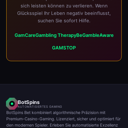
sich leisten können zu verlieren. Wenn
Glücksspiel Ihr Leben negativ beeinflusst,
suchen Sie sofort Hilfe.
GamCare
Gambling Therapy
BeGambleAware
GAMSTOP
BotSpins
AUTOMATISIERTES GAMING
BotSpins Bet kombiniert algorithmische Präzision mit
Premium-Casino-Gaming. Lizenziert, sicher und optimiert für
den modernen Spieler. Erleben Sie automatisierte Exzellenz