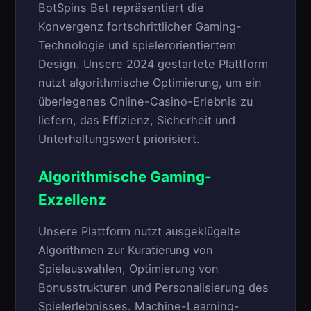
BotSpins Bet repräsentiert die
Konvergenz fortschrittlicher Gaming-
Technologie und spielerorientiertem
Design. Unsere 2024 gestartete Plattform
nutzt algorithmische Optimierung, um ein
überlegenes Online-Casino-Erlebnis zu
liefern, das Effizienz, Sicherheit und
Unterhaltungswert priorisiert.
Algorithmische Gaming-
Exzellenz
Unsere Plattform nutzt ausgeklügelte
Algorithmen zur Kuratierung von
Spielauswahlen, Optimierung von
Bonusstrukturen und Personalisierung des
Spielerlebnisses. Machine-Learning-