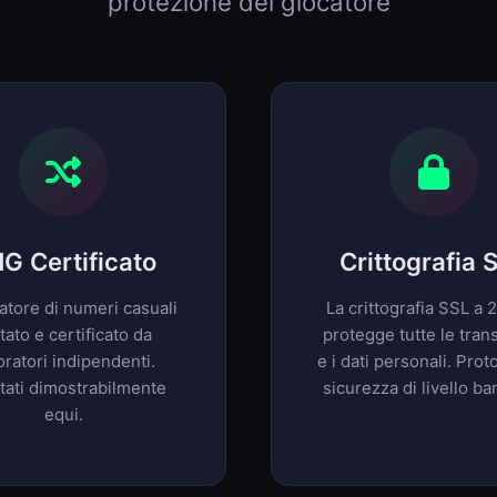
protezione del giocatore
G Certificato
Crittografia 
tore di numeri casuali
La crittografia SSL a 2
tato e certificato da
protegge tutte le tran
oratori indipendenti.
e i dati personali. Proto
ltati dimostrabilmente
sicurezza di livello ba
equi.