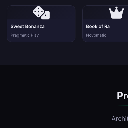
Sweet Bonanza
Book of Ra
Pragmatic Play
Novomatic
Pr
Archi