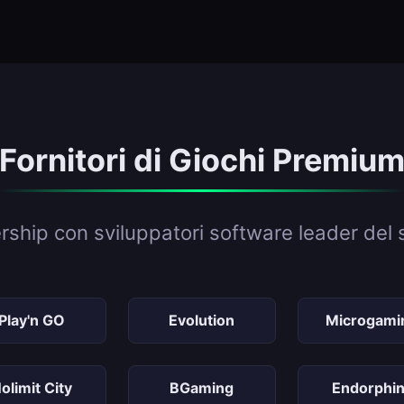
Fornitori di Giochi Premiu
rship con sviluppatori software leader del 
Play'n GO
Evolution
Microgami
olimit City
BGaming
Endorphi