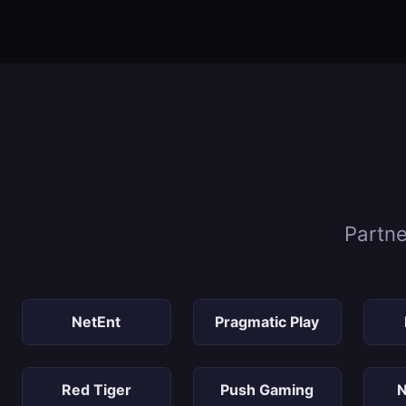
Partne
NetEnt
Pragmatic Play
Red Tiger
Push Gaming
N