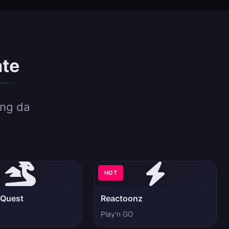
nte
ing da
HOT
 Quest
Reactoonz
Play'n GO