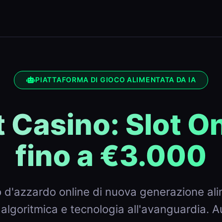
PIATTAFORMA DI GIOCO ALIMENTATA DA IA
 Casino: Slot O
fino a €3.000
oco d'azzardo online di nuova generazione al
 algoritmica e tecnologia all'avanguardia. A