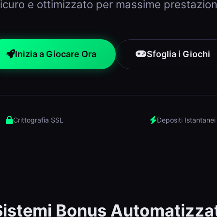
icuro e ottimizzato per massime prestazion
Inizia a Giocare Ora
Sfoglia i Giochi
Crittografia SSL
Depositi Istantanei
Sistemi Bonus Automatizzat