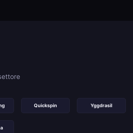
m
settore
ng
Quickspin
Yggdrasil
na