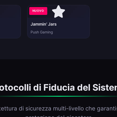
NUOVO
Jammin' Jars
Push Gaming
otocolli di Fiducia del Sist
tettura di sicurezza multi-livello che garanti