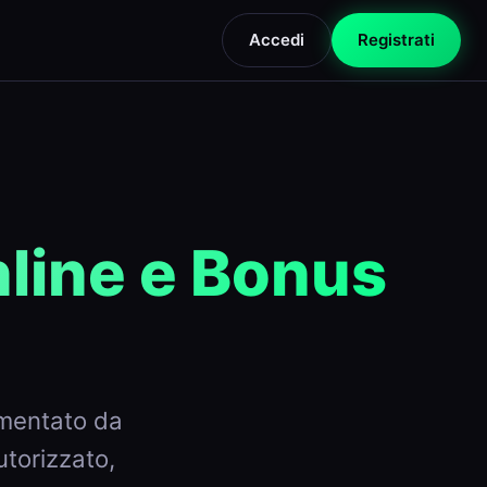
Accedi
Registrati
nline e Bonus
imentato da
utorizzato,